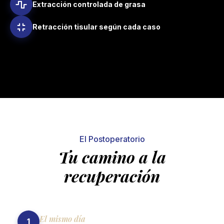
Extracción controlada de grasa
Retracción tisular según cada caso
VER VIDEO
El Postoperatorio
Tu camino a la
recuperación
El mismo día
1