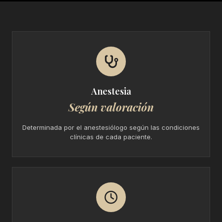
Anestesia
Según valoración
Determinada por el anestesiólogo según las condiciones
clínicas de cada paciente.