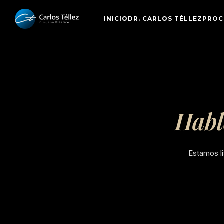
INICIO
DR. CARLOS TÉLLEZ
PROC
Habl
Estamos li