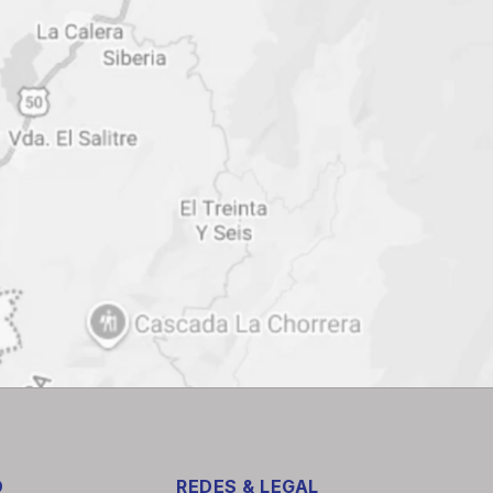
O
REDES & LEGAL