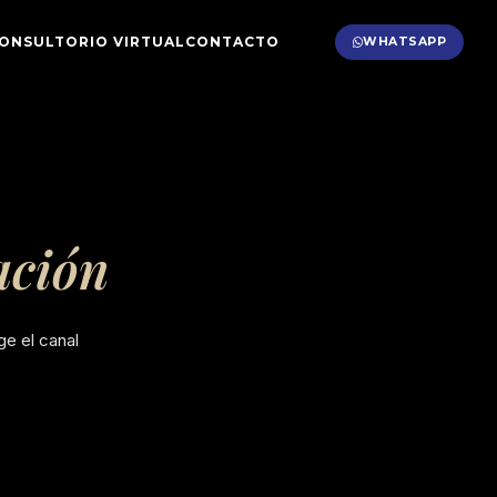
ONSULTORIO VIRTUAL
CONTACTO
WHATSAPP
ación
ge el canal