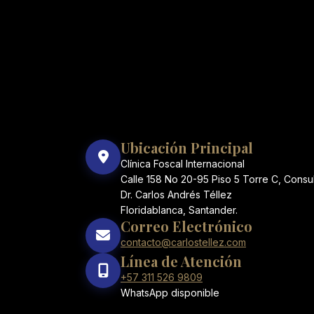
Ubicación Principal
Clínica Foscal Internacional
Calle 158 No 20-95 Piso 5 Torre C, Consu
Dr. Carlos Andrés Téllez
Floridablanca, Santander.
Correo Electrónico
contacto@carlostellez.com
Línea de Atención
+57 311 526 9809
WhatsApp disponible