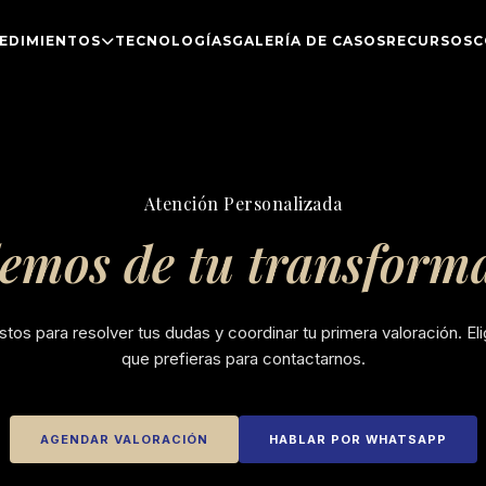
EDIMIENTOS
TECNOLOGÍAS
GALERÍA DE CASOS
RECURSOS
C
Atención Personalizada
emos de tu transform
stos para resolver tus dudas y coordinar tu primera valoración. Eli
que prefieras para contactarnos.
AGENDAR VALORACIÓN
HABLAR POR WHATSAPP