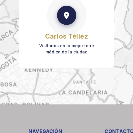
Carlos Téllez
Visítanos en la mejor torre
médica de la ciudad
NAVEGACIÓN
CONTACT